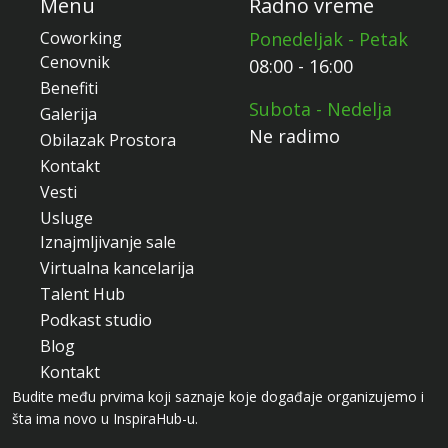
Menu
Radno vreme
Coworking
Ponedeljak - Petak
Cenovnik
08:00 - 16:00
Benefiti
Subota - Nedelja
Galerija
Ne radimo
Obilazak Prostora
Kontakt
Vesti
Usluge
Iznajmljivanje sale
Virtualna kancelarija
Talent Hub
Podkast studio
Blog
Kontakt
Budite među prvima koji saznaje koje događaje organizujemo i
šta ima novo u InspiraHub-u.