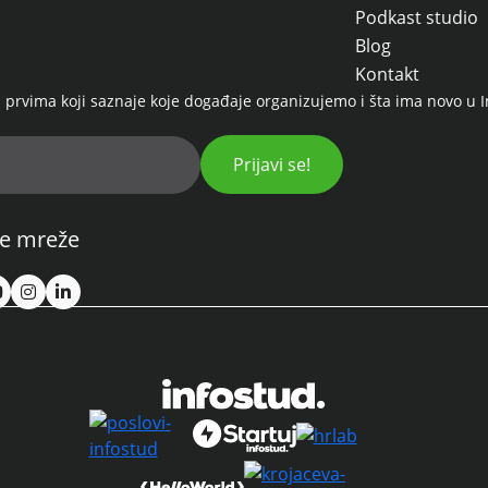
Podkast studio
Blog
Kontakt
prvima koji saznaje koje događaje organizujemo i šta ima novo u 
Prijavi se!
e mreže