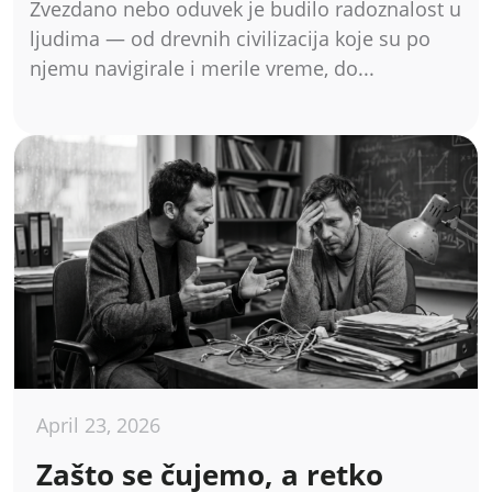
Zvezdano nebo oduvek je budilo radoznalost u
ljudima — od drevnih civilizacija koje su po
njemu navigirale i merile vreme, do...
April 23, 2026
Zašto se čujemo, a retko