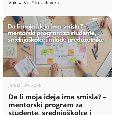
Vuk sa Vol Strita ili veruju...
Januar 20, 2026
Da li moja ideja ima smisla? –
mentorski program za
studente, srednjoškolce i