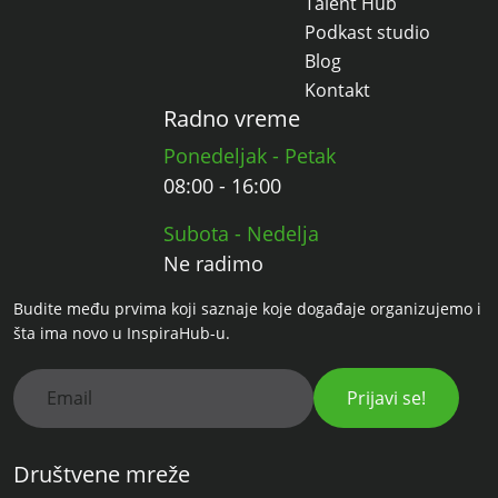
Talent Hub
Podkast studio
Blog
Kontakt
Radno vreme
Ponedeljak - Petak
08:00 - 16:00
Subota - Nedelja
Ne radimo
Budite među prvima koji saznaje koje događaje organizujemo i
šta ima novo u InspiraHub-u.
Prijavi se!
Društvene mreže