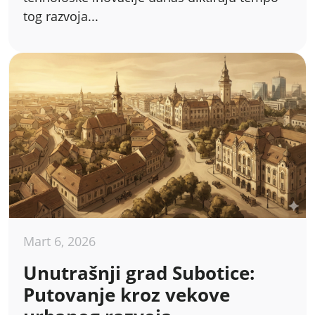
tog razvoja...
Mart 6, 2026
Unutrašnji grad Subotice:
Putovanje kroz vekove