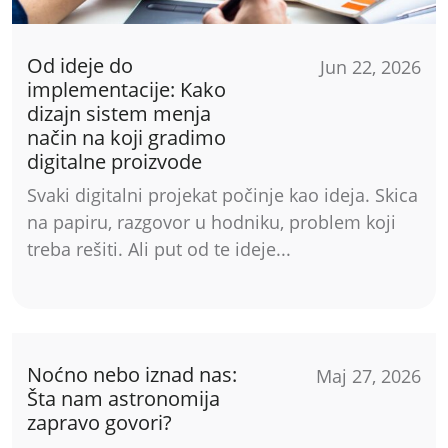
Od ideje do
Jun 22, 2026
implementacije: Kako
dizajn sistem menja
način na koji gradimo
digitalne proizvode
Svaki digitalni projekat počinje kao ideja. Skica
na papiru, razgovor u hodniku, problem koji
treba rešiti. Ali put od te ideje...
Noćno nebo iznad nas:
Maj 27, 2026
Šta nam astronomija
zapravo govori?