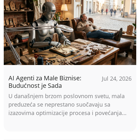
AI Agenti za Male Biznise:
Jul 24, 2026
Budućnost je Sada
U današnjem brzom poslovnom svetu, mala
preduzeća se neprestano suočavaju sa
izazovima optimizacije procesa i povećanja...