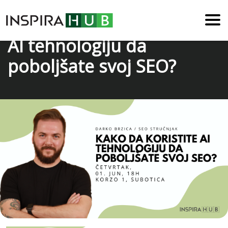
Meetup: Kako da koristite
AI tehnologiju da
poboljšate svoj SEO?