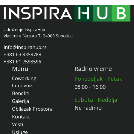
Udruženje InspiraHub
Vladimira Nazora 7, 24000 Subotica
info@inspirahub.rs
+381 63 8358788
+381 61 7598596
Menu
Radno vreme
Coworking
Ponedeljak - Petak
Cenovnik
08:00 - 16:00
Benefiti
Subota - Nedelja
Galerija
Ne radimo
Obilazak Prostora
Kontakt
Vesti
Usluge