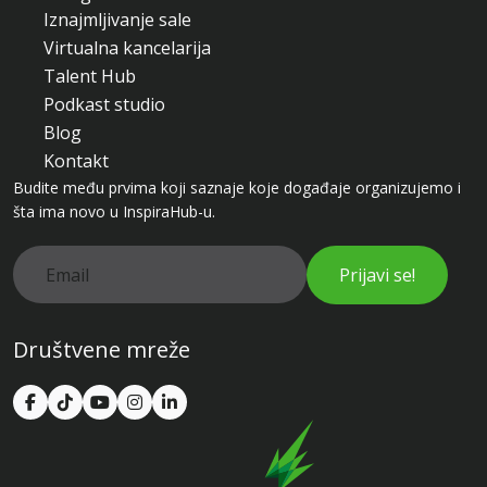
Iznajmljivanje sale
Virtualna kancelarija
Talent Hub
Podkast studio
Blog
Kontakt
Budite među prvima koji saznaje koje događaje organizujemo i
šta ima novo u InspiraHub-u.
Prijavi se!
Društvene mreže