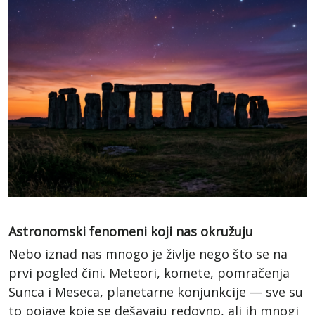
Astronomski fenomeni koji nas okružuju
Nebo iznad nas mnogo je življe nego što se na
prvi pogled čini. Meteori, komete, pomračenja
Sunca i Meseca, planetarne konjunkcije — sve su
to pojave koje se dešavaju redovno, ali ih mnogi