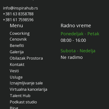
info@inspirahub.rs
+381 63 8358788
+381 61 7598596
Menu
Radno vreme
Coworking
Ponedeljak - Petak
Cenovnik
08:00 - 16:00
Benefiti
Subota - Nedelja
Galerija
Ne radimo
Obilazak Prostora
Kontakt
Vesti
Usluge
Iznajmljivanje sale
Virtualna kancelarija
Talent Hub
Podkast studio
Blog