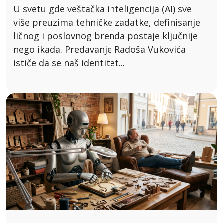
U svetu gde veštačka inteligencija (AI) sve
više preuzima tehničke zadatke, definisanje
ličnog i poslovnog brenda postaje ključnije
nego ikada. Predavanje Radoša Vukovića
ističe da se naš identitet...