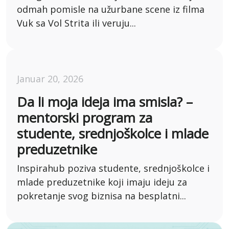
odmah pomisle na užurbane scene iz filma
Vuk sa Vol Strita ili veruju...
Januar 20, 2026
Da li moja ideja ima smisla? –
mentorski program za
studente, srednjoškolce i mlade
preduzetnike
Inspirahub poziva studente, srednjoškolce i
mlade preduzetnike koji imaju ideju za
pokretanje svog biznisa na besplatni...