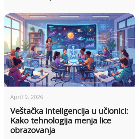
April 9, 2026
Veštačka inteligencija u učionici:
Kako tehnologija menja lice
obrazovanja