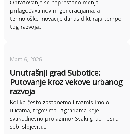
Obrazovanje se neprestano menja i
prilagođava novim generacijama, a
tehnološke inovacije danas diktiraju tempo
tog razvoja...
Mart 6, 2026
Unutrašnji grad Subotice:
Putovanje kroz vekove urbanog
razvoja
Koliko često zastanemo i razmislimo o
ulicama, trgovima i zgradama koje
svakodnevno prolazimo? Svaki grad nosi u
sebi slojevitu...