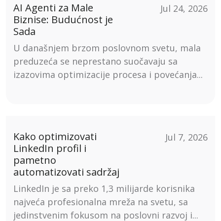
AI Agenti za Male
Jul 24, 2026
Biznise: Budućnost je
Sada
U današnjem brzom poslovnom svetu, mala
preduzeća se neprestano suočavaju sa
izazovima optimizacije procesa i povećanja...
Kako optimizovati
Jul 7, 2026
LinkedIn profil i
pametno
automatizovati sadržaj
LinkedIn je sa preko 1,3 milijarde korisnika
najveća profesionalna mreža na svetu, sa
jedinstvenim fokusom na poslovni razvoj i...