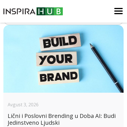
Blog
Avgust 3, 2026
Lični i Poslovni Brending u Doba AI: Budi
Jedinstveno Ljudski