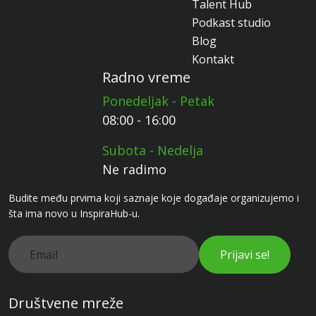
Talent Hub
Podkast studio
Blog
Kontakt
Radno vreme
Ponedeljak - Petak
08:00 - 16:00
Subota - Nedelja
Ne radimo
Budite među prvima koji saznaje koje događaje organizujemo i
šta ima novo u InspiraHub-u.
Prijavi se!
Društvene mreže