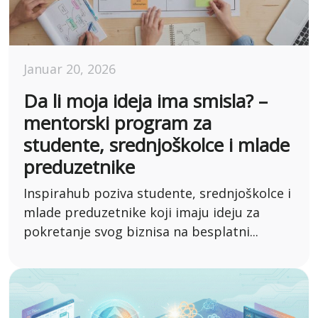
Januar 20, 2026
Da li moja ideja ima smisla? –
mentorski program za
studente, srednjoškolce i mlade
preduzetnike
Inspirahub poziva studente, srednjoškolce i
mlade preduzetnike koji imaju ideju za
pokretanje svog biznisa na besplatni...