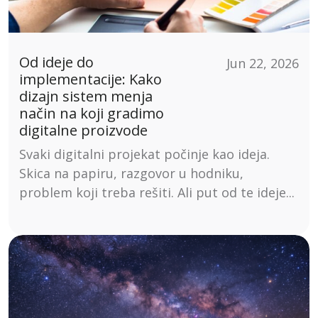
Od ideje do
Jun 22, 2026
implementacije: Kako
dizajn sistem menja
način na koji gradimo
digitalne proizvode
Svaki digitalni projekat počinje kao ideja.
Skica na papiru, razgovor u hodniku,
problem koji treba rešiti. Ali put od te ideje...