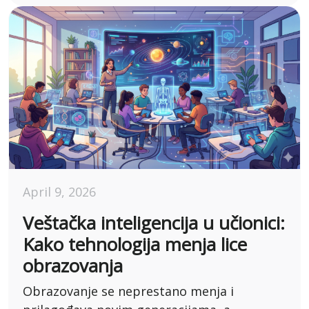
April 9, 2026
Veštačka inteligencija u učionici:
Kako tehnologija menja lice
obrazovanja
Obrazovanje se neprestano menja i