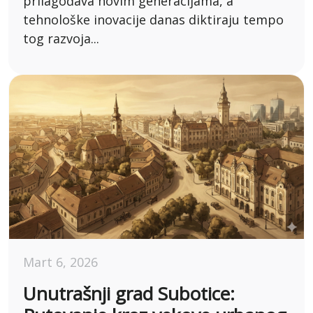
prilagođava novim generacijama, a
tehnološke inovacije danas diktiraju tempo
tog razvoja...
Mart 6, 2026
Unutrašnji grad Subotice: