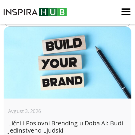
Blog
Avgust 3, 2026
Lični i Poslovni Brending u Doba AI: Budi
Jedinstveno Ljudski