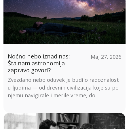
Noćno nebo iznad nas:
Maj 27, 2026
Šta nam astronomija
zapravo govori?
Zvezdano nebo oduvek je budilo radoznalost
u ljudima — od drevnih civilizacija koje su po
njemu navigirale i merile vreme, do...