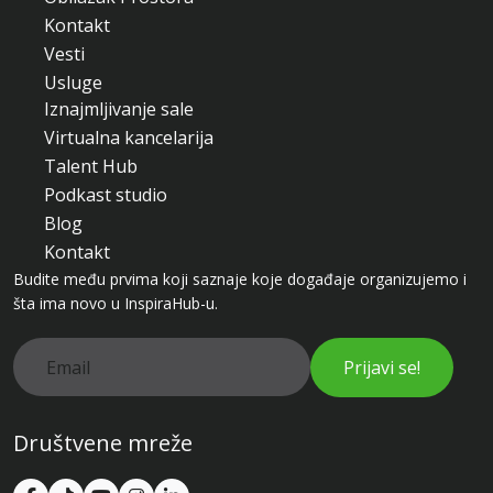
Kontakt
Vesti
Usluge
Iznajmljivanje sale
Virtualna kancelarija
Talent Hub
Podkast studio
Blog
Kontakt
Budite među prvima koji saznaje koje događaje organizujemo i
šta ima novo u InspiraHub-u.
Prijavi se!
Društvene mreže