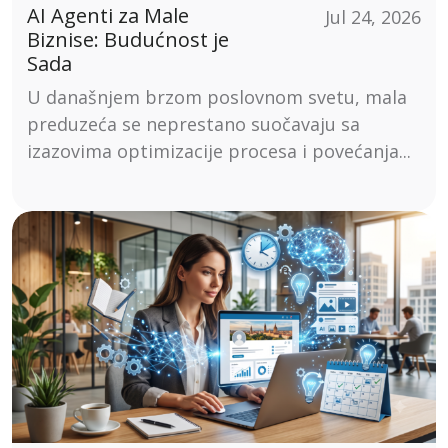
AI Agenti za Male
Jul 24, 2026
Biznise: Budućnost je
Sada
U današnjem brzom poslovnom svetu, mala
preduzeća se neprestano suočavaju sa
izazovima optimizacije procesa i povećanja...