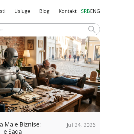
sti
Usluge
Blog
Kontakt
SRB
ENG
a Male Biznise:
Jul 24, 2026
 je Sada