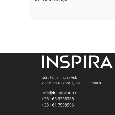
Udruženje InspiraHub
Vladimira Nazora 7, 24000 Subotica
info@inspirahub.rs
+381 63 8358788
+381 61 7598596