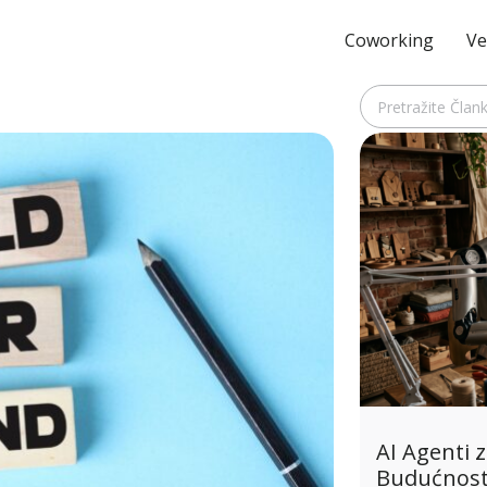
Coworking
Ve
AI Agenti z
Budućnost