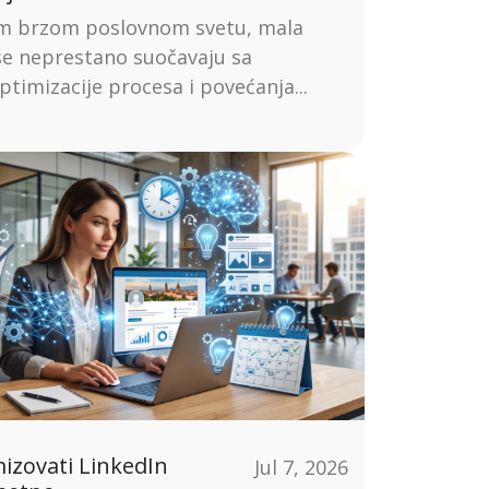
m brzom poslovnom svetu, mala
e neprestano suočavaju sa
ptimizacije procesa i povećanja...
izovati LinkedIn
Jul 7, 2026