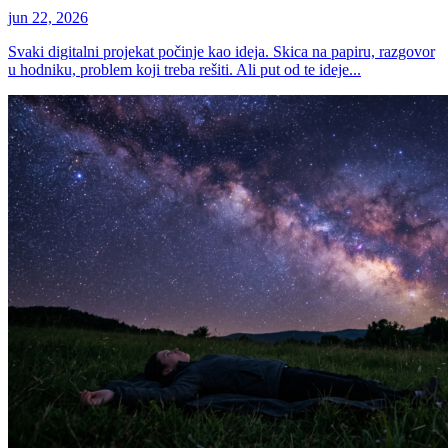
jun 22, 2026
Svaki digitalni projekat počinje kao ideja. Skica na papiru, razgovor
u hodniku, problem koji treba rešiti. Ali put od te ideje...