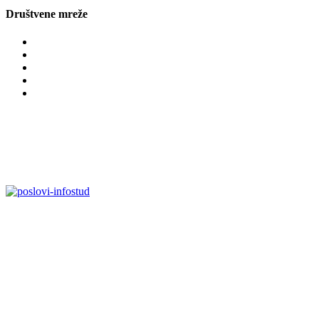
Društvene mreže