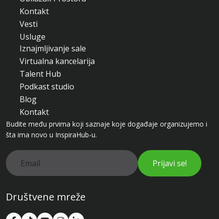
Kontakt
Vesti
Usluge
Iznajmljivanje sale
Virtualna kancelarija
Talent Hub
Podkast studio
Blog
Kontakt
Budite među prvima koji saznaje koje događaje organizujemo i
šta ima novo u InspiraHub-u.
Prijavi se!
Društvene mreže