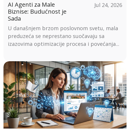
AI Agenti za Male
Jul 24, 2026
Biznise: Budućnost je
Sada
U današnjem brzom poslovnom svetu, mala
preduzeća se neprestano suočavaju sa
izazovima optimizacije procesa i povećanja...