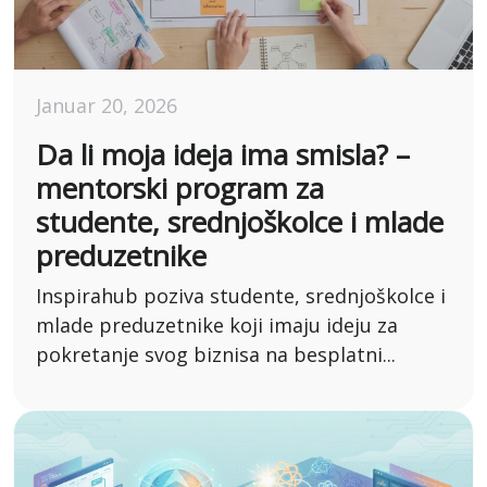
Januar 20, 2026
Da li moja ideja ima smisla? –
mentorski program za
studente, srednjoškolce i mlade
preduzetnike
Inspirahub poziva studente, srednjoškolce i
mlade preduzetnike koji imaju ideju za
pokretanje svog biznisa na besplatni...