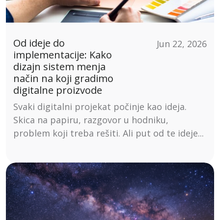
Od ideje do
Jun 22, 2026
implementacije: Kako
dizajn sistem menja
način na koji gradimo
digitalne proizvode
Svaki digitalni projekat počinje kao ideja.
Skica na papiru, razgovor u hodniku,
problem koji treba rešiti. Ali put od te ideje...