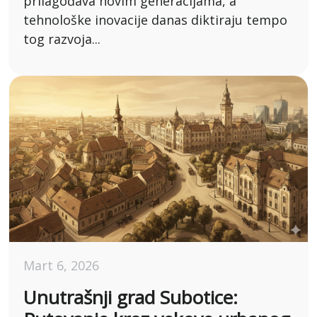
prilagođava novim generacijama, a
tehnološke inovacije danas diktiraju tempo
tog razvoja...
Mart 6, 2026
Unutrašnji grad Subotice: