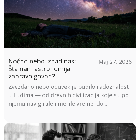
Noćno nebo iznad nas:
Maj 27, 2026
Šta nam astronomija
zapravo govori?
Zvezdano nebo oduvek je budilo radoznalost
u ljudima — od drevnih civilizacija koje su po
njemu navigirale i merile vreme, do...