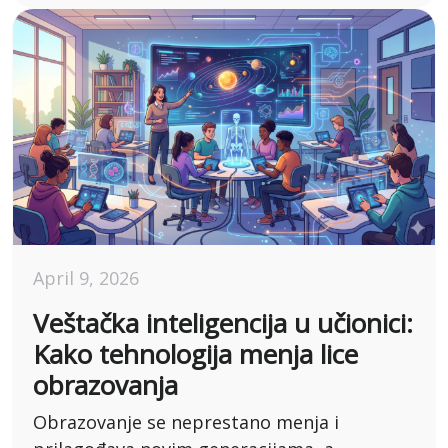
April 9, 2026
Veštačka inteligencija u učionici:
Kako tehnologija menja lice
obrazovanja
Obrazovanje se neprestano menja i