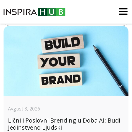
Blog
Avgust 3, 2026
Lični i Poslovni Brending u Doba AI: Budi
Jedinstveno Ljudski