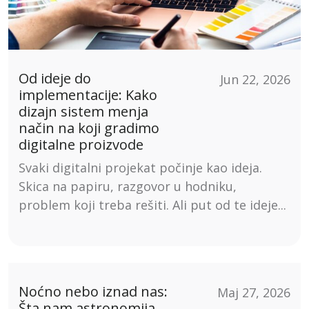
Od ideje do
Jun 22, 2026
implementacije: Kako
dizajn sistem menja
način na koji gradimo
digitalne proizvode
Svaki digitalni projekat počinje kao ideja.
Skica na papiru, razgovor u hodniku,
problem koji treba rešiti. Ali put od te ideje...
Noćno nebo iznad nas:
Maj 27, 2026
Šta nam astronomija