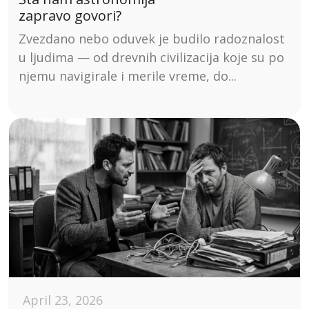
zapravo govori?
Zvezdano nebo oduvek je budilo radoznalost
u ljudima — od drevnih civilizacija koje su po
njemu navigirale i merile vreme, do...
April 23, 2026