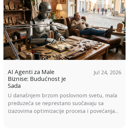
AI Agenti za Male
Jul 24, 2026
Biznise: Budućnost je
Sada
U današnjem brzom poslovnom svetu, mala
preduzeća se neprestano suočavaju sa
izazovima optimizacije procesa i povećanja...