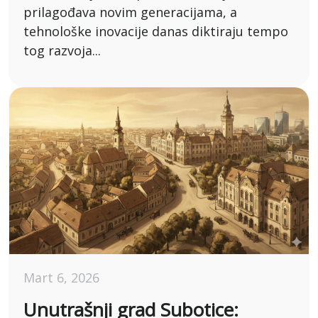
prilagođava novim generacijama, a
tehnološke inovacije danas diktiraju tempo
tog razvoja...
Mart 6, 2026
Unutrašnji grad Subotice: