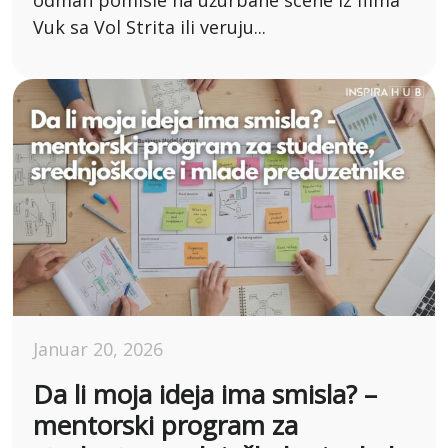
odmah pomisle na užurbane scene iz filma
Vuk sa Vol Strita ili veruju...
Januar 20, 2026
Da li moja ideja ima smisla? –
mentorski program za