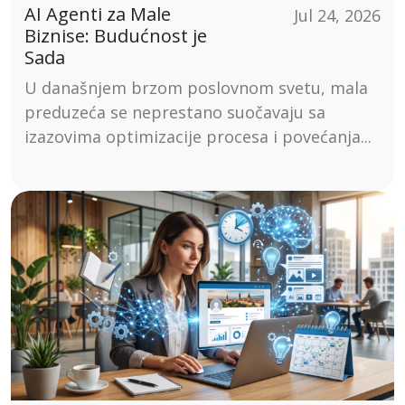
AI Agenti za Male
Jul 24, 2026
Biznise: Budućnost je
Sada
U današnjem brzom poslovnom svetu, mala
preduzeća se neprestano suočavaju sa
izazovima optimizacije procesa i povećanja...