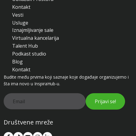
Kontakt
Vesti
Usluge
Iznajmljivanje sale
Virtualna kancelarija
Talent Hub
Podkast studio
Blog
Kontakt
Budite među prvima koji saznaje koje događaje organizujemo i
šta ima novo u InspiraHub-u.
Prijavi se!
Društvene mreže