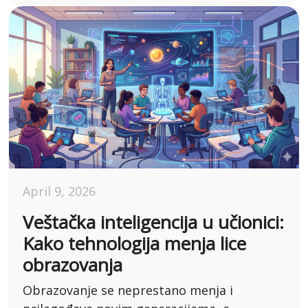
April 9, 2026
Veštačka inteligencija u učionici:
Kako tehnologija menja lice
obrazovanja
Obrazovanje se neprestano menja i