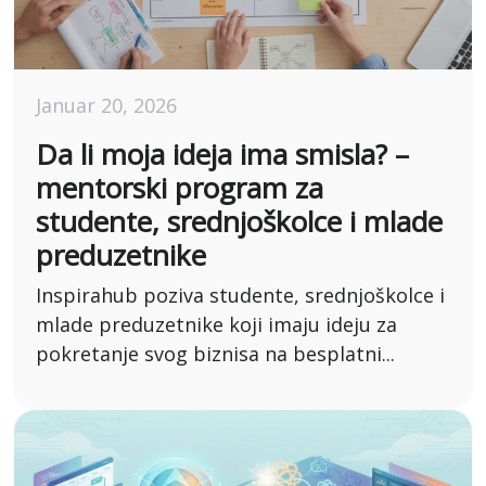
Januar 20, 2026
Da li moja ideja ima smisla? –
mentorski program za
studente, srednjoškolce i mlade
preduzetnike
Inspirahub poziva studente, srednjoškolce i
mlade preduzetnike koji imaju ideju za
pokretanje svog biznisa na besplatni...