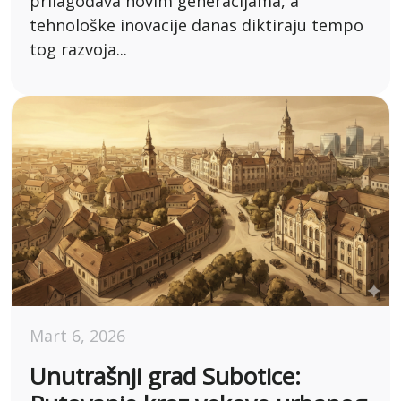
prilagođava novim generacijama, a
tehnološke inovacije danas diktiraju tempo
tog razvoja...
Mart 6, 2026
Unutrašnji grad Subotice: