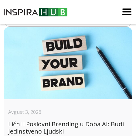
Blog
Avgust 3, 2026
Lični i Poslovni Brending u Doba AI: Budi
Jedinstveno Ljudski