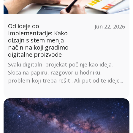
Od ideje do
Jun 22, 2026
implementacije: Kako
dizajn sistem menja
način na koji gradimo
digitalne proizvode
Svaki digitalni projekat počinje kao ideja.
Skica na papiru, razgovor u hodniku,
problem koji treba rešiti. Ali put od te ideje...