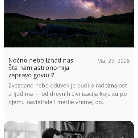
Noćno nebo iznad nas:
Maj 27, 2026
Šta nam astronomija
zapravo govori?
Zvezdano nebo oduvek je budilo radoznalost
u ljudima — od drevnih civilizacija koje su po
njemu navigirale i merile vreme, do...