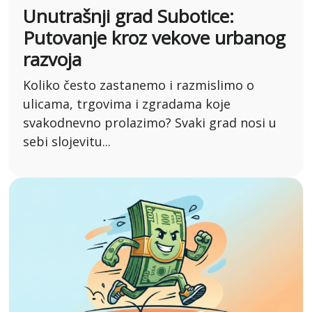
Unutrašnji grad Subotice:
Putovanje kroz vekove urbanog
razvoja
Koliko često zastanemo i razmislimo o
ulicama, trgovima i zgradama koje
svakodnevno prolazimo? Svaki grad nosi u
sebi slojevitu...