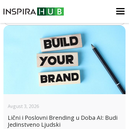
Blog
Avgust 3, 2026
Lični i Poslovni Brending u Doba AI: Budi
Jedinstveno Ljudski