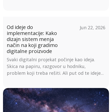
Od ideje do
Jun 22, 2026
implementacije: Kako
dizajn sistem menja
način na koji gradimo
digitalne proizvode
Svaki digitalni projekat počinje kao ideja.
Skica na papiru, razgovor u hodniku,
problem koji treba rešiti. Ali put od te ideje...