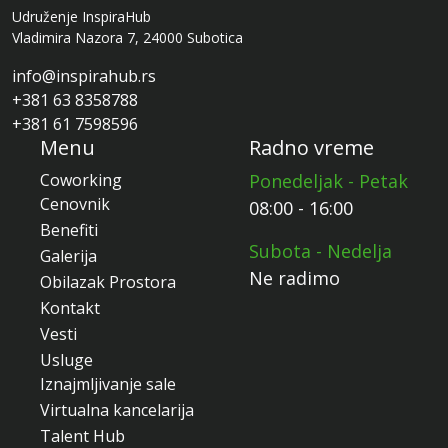
Udruženje InspiraHub
Vladimira Nazora 7, 24000 Subotica
info@inspirahub.rs
+381 63 8358788
+381 61 7598596
Menu
Radno vreme
Coworking
Ponedeljak - Petak
Cenovnik
08:00 - 16:00
Benefiti
Subota - Nedelja
Galerija
Ne radimo
Obilazak Prostora
Kontakt
Vesti
Usluge
Iznajmljivanje sale
Virtualna kancelarija
Talent Hub