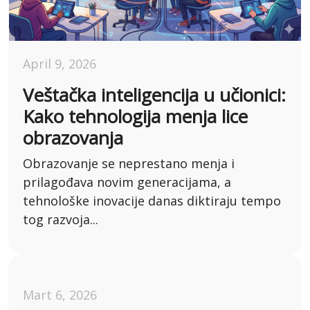
April 9, 2026
Veštačka inteligencija u učionici:
Kako tehnologija menja lice
obrazovanja
Obrazovanje se neprestano menja i
prilagođava novim generacijama, a
tehnološke inovacije danas diktiraju tempo
tog razvoja...
Mart 6, 2026