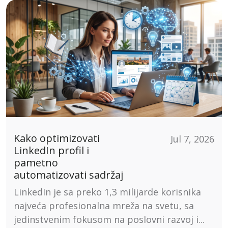
Kako optimizovati
Jul 7, 2026
LinkedIn profil i
pametno
automatizovati sadržaj
LinkedIn je sa preko 1,3 milijarde korisnika
najveća profesionalna mreža na svetu, sa
jedinstvenim fokusom na poslovni razvoj i...