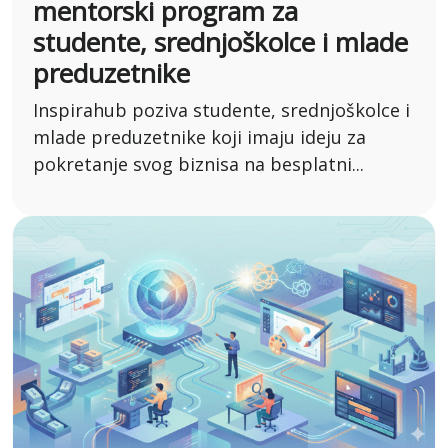
mentorski program za
studente, srednjoškolce i mlade
preduzetnike
Inspirahub poziva studente, srednjoškolce i
mlade preduzetnike koji imaju ideju za
pokretanje svog biznisa na besplatni...