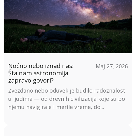
Noćno nebo iznad nas:
Maj 27, 2026
Šta nam astronomija
zapravo govori?
Zvezdano nebo oduvek je budilo radoznalost
u ljudima — od drevnih civilizacija koje su po
njemu navigirale i merile vreme, do...