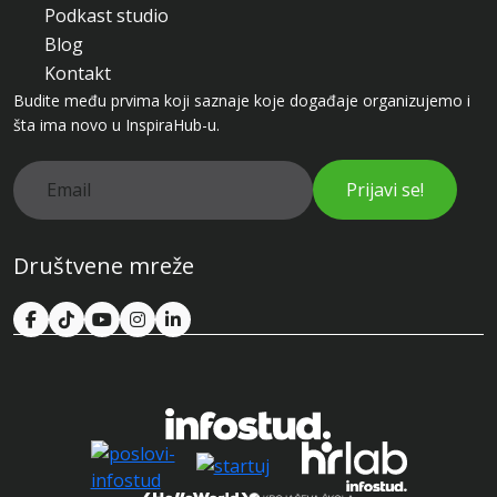
Podkast studio
Blog
Kontakt
Budite među prvima koji saznaje koje događaje organizujemo i
šta ima novo u InspiraHub-u.
Prijavi se!
Društvene mreže