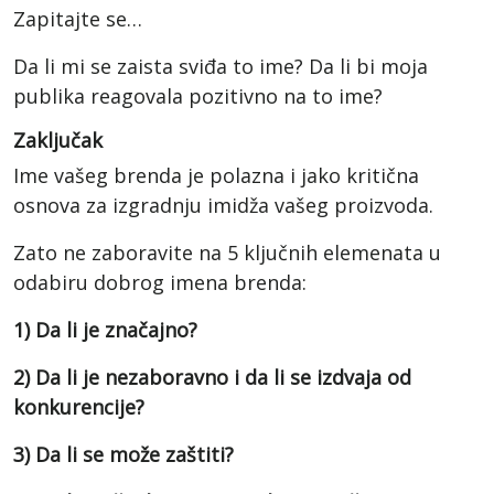
Zapitajte se…
Da li mi se zaista sviđa to ime? Da li bi moja
publika reagovala pozitivno na to ime?
Zaključak
Ime vašeg brenda je polazna i jako kritična
osnova za izgradnju imidža vašeg proizvoda.
Zato ne zaboravite na 5 ključnih elemenata u
odabiru dobrog imena brenda:
1) Da li je značajno?
2) Da li je nezaboravno i da li se izdvaja od
konkurencije?
3) Da li se može zaštiti?