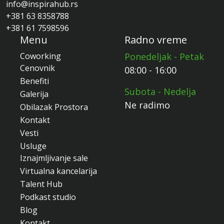
info@inspirahub.rs
+381 63 8358788
+381 61 7598596
Menu
Radno vreme
Coworking
Ponedeljak - Petak
Cenovnik
08:00 - 16:00
Benefiti
Subota - Nedelja
Galerija
Ne radimo
Obilazak Prostora
Kontakt
Vesti
Usluge
Iznajmljivanje sale
Virtualna kancelarija
Talent Hub
Podkast studio
Blog
Kontakt