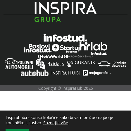
Copyright © InspiraHub 2026
Inspirahub.rs koristi kolačiće kako bi vam pružao najbolje
korisničko iskustvo.
Saznajte više
.