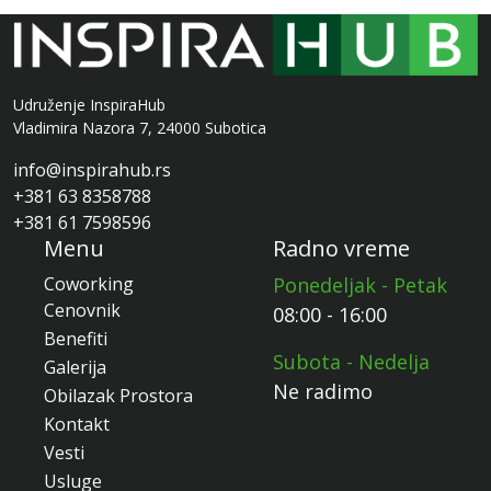
Udruženje InspiraHub
Vladimira Nazora 7, 24000 Subotica
info@inspirahub.rs
+381 63 8358788
+381 61 7598596
Menu
Radno vreme
Coworking
Ponedeljak - Petak
Cenovnik
08:00 - 16:00
Benefiti
Subota - Nedelja
Galerija
Ne radimo
Obilazak Prostora
Kontakt
Vesti
Usluge