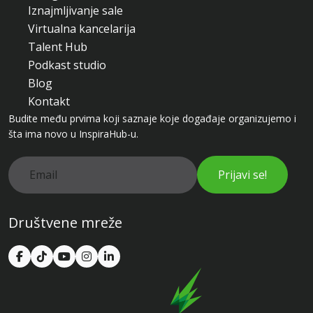
Iznajmljivanje sale
Virtualna kancelarija
Talent Hub
Podkast studio
Blog
Kontakt
Budite među prvima koji saznaje koje događaje organizujemo i
šta ima novo u InspiraHub-u.
Prijavi se!
Društvene mreže