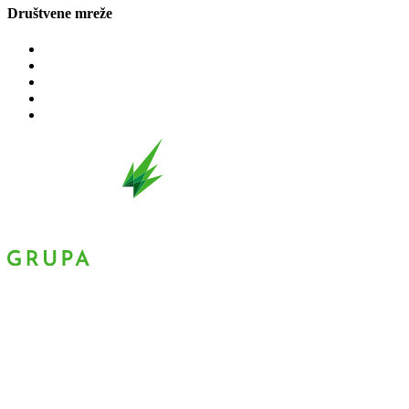
Društvene mreže