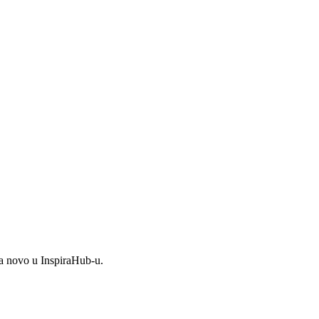
ma novo u InspiraHub-u.