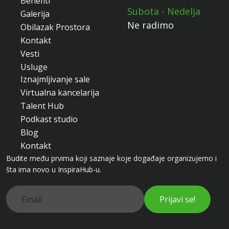
Benefiti
Subota - Nedelja
Galerija
Ne radimo
Obilazak Prostora
Kontakt
Vesti
Usluge
Iznajmljivanje sale
Virtualna kancelarija
Talent Hub
Podkast studio
Blog
Kontakt
Budite među prvima koji saznaje koje događaje organizujemo i
šta ima novo u InspiraHub-u.
Prijavi se!