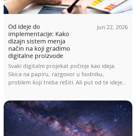
Od ideje do
Jun 22, 2026
implementacije: Kako
dizajn sistem menja
način na koji gradimo
digitalne proizvode
Svaki digitalni projekat počinje kao ideja.
Skica na papiru, razgovor u hodniku,
problem koji treba rešiti. Ali put od te ideje...