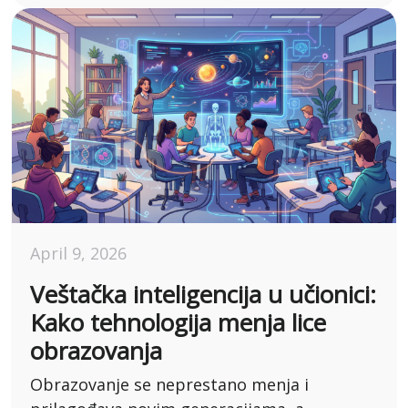
April 9, 2026
Veštačka inteligencija u učionici:
Kako tehnologija menja lice
obrazovanja
Obrazovanje se neprestano menja i