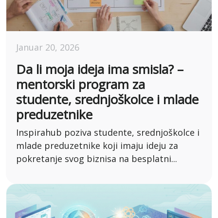
Januar 20, 2026
Da li moja ideja ima smisla? –
mentorski program za
studente, srednjoškolce i mlade
preduzetnike
Inspirahub poziva studente, srednjoškolce i
mlade preduzetnike koji imaju ideju za
pokretanje svog biznisa na besplatni...