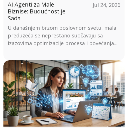
AI Agenti za Male
Jul 24, 2026
Biznise: Budućnost je
Sada
U današnjem brzom poslovnom svetu, mala
preduzeća se neprestano suočavaju sa
izazovima optimizacije procesa i povećanja...