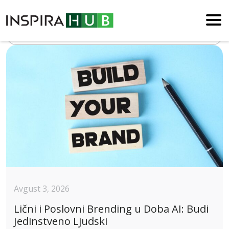
Blog
Avgust 3, 2026
Lični i Poslovni Brending u Doba AI: Budi
Jedinstveno Ljudski