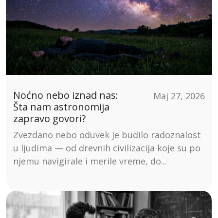
Noćno nebo iznad nas:
Maj 27, 2026
Šta nam astronomija
zapravo govori?
Zvezdano nebo oduvek je budilo radoznalost
u ljudima — od drevnih civilizacija koje su po
njemu navigirale i merile vreme, do...