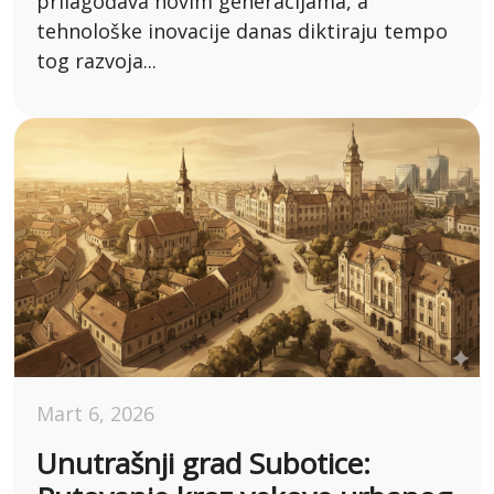
prilagođava novim generacijama, a
tehnološke inovacije danas diktiraju tempo
tog razvoja...
Mart 6, 2026
Unutrašnji grad Subotice: