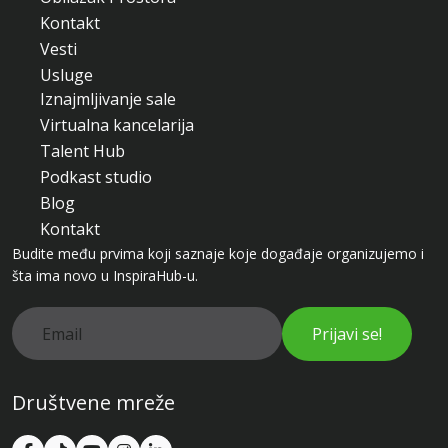
Kontakt
Vesti
Usluge
Iznajmljivanje sale
Virtualna kancelarija
Talent Hub
Podkast studio
Blog
Kontakt
Budite među prvima koji saznaje koje događaje organizujemo i
šta ima novo u InspiraHub-u.
Prijavi se!
Društvene mreže