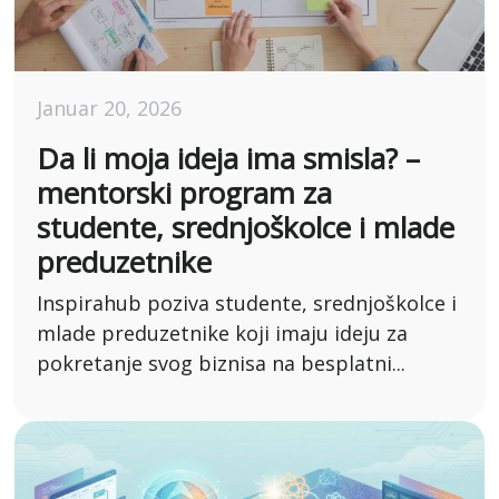
Januar 20, 2026
Da li moja ideja ima smisla? –
mentorski program za
studente, srednjoškolce i mlade
preduzetnike
Inspirahub poziva studente, srednjoškolce i
mlade preduzetnike koji imaju ideju za
pokretanje svog biznisa na besplatni...