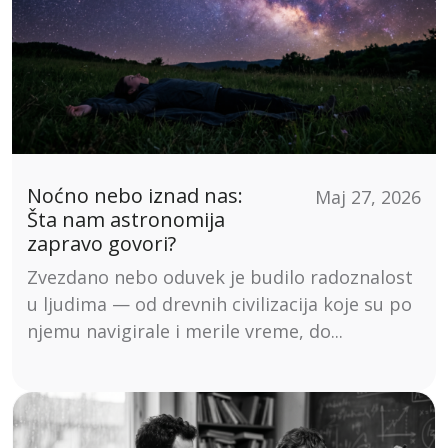
Noćno nebo iznad nas:
Maj 27, 2026
Šta nam astronomija
zapravo govori?
Zvezdano nebo oduvek je budilo radoznalost
u ljudima — od drevnih civilizacija koje su po
njemu navigirale i merile vreme, do...