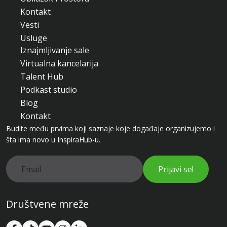
Kontakt
Vesti
Usluge
Iznajmljivanje sale
Virtualna kancelarija
Talent Hub
Podkast studio
Blog
Kontakt
Budite među prvima koji saznaje koje događaje organizujemo i
šta ima novo u InspiraHub-u.
Prijavi se!
Društvene mreže