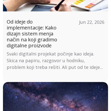
Od ideje do
Jun 22, 2026
implementacije: Kako
dizajn sistem menja
način na koji gradimo
digitalne proizvode
Svaki digitalni projekat počinje kao ideja.
Skica na papiru, razgovor u hodniku,
problem koji treba rešiti. Ali put od te ideje...