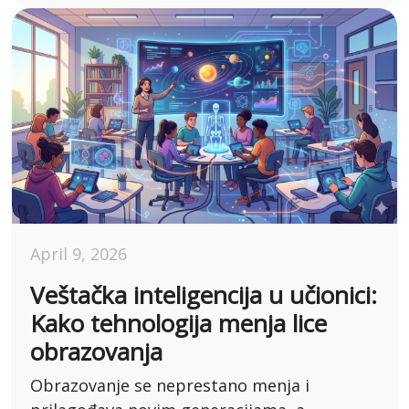
April 9, 2026
Veštačka inteligencija u učionici:
Kako tehnologija menja lice
obrazovanja
Obrazovanje se neprestano menja i