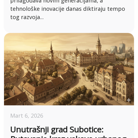
prilagođava novim generacijama, a
tehnološke inovacije danas diktiraju tempo
tog razvoja...
Mart 6, 2026
Unutrašnji grad Subotice: