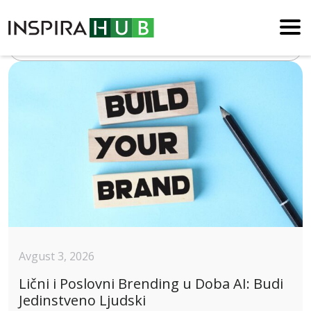
Blog
Avgust 3, 2026
Lični i Poslovni Brending u Doba AI: Budi
Jedinstveno Ljudski