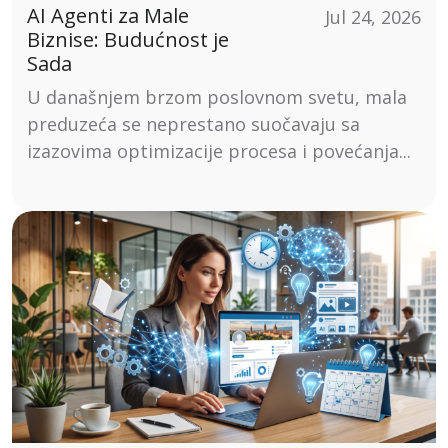
AI Agenti za Male
Jul 24, 2026
Biznise: Budućnost je
Sada
U današnjem brzom poslovnom svetu, mala
preduzeća se neprestano suočavaju sa
izazovima optimizacije procesa i povećanja...