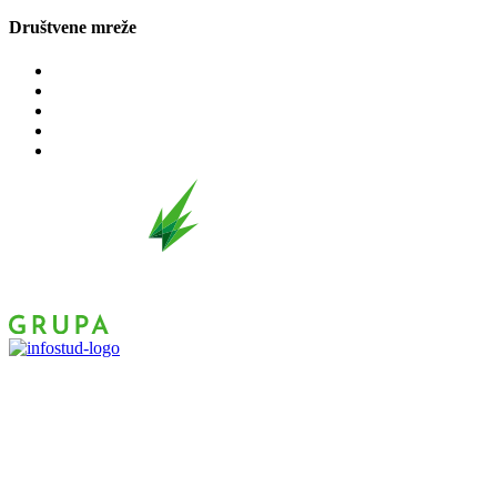
Društvene mreže