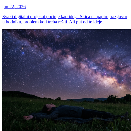
jun 22, 2026
Svaki digitalni projekat počinje kao ideja. Skica na papiru, razgovor
u hodniku, problem koji treba rešiti. Ali put od te ideje...