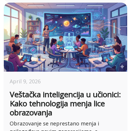
April 9, 2026
Veštačka inteligencija u učionici:
Kako tehnologija menja lice
obrazovanja
Obrazovanje se neprestano menja i