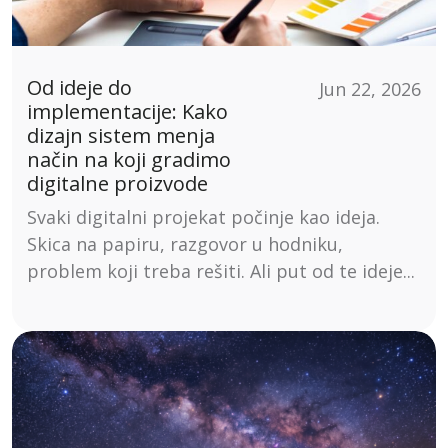
Od ideje do
Jun 22, 2026
implementacije: Kako
dizajn sistem menja
način na koji gradimo
digitalne proizvode
Svaki digitalni projekat počinje kao ideja.
Skica na papiru, razgovor u hodniku,
problem koji treba rešiti. Ali put od te ideje...