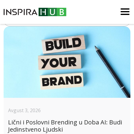
Blog
Avgust 3, 2026
Lični i Poslovni Brending u Doba AI: Budi
Jedinstveno Ljudski