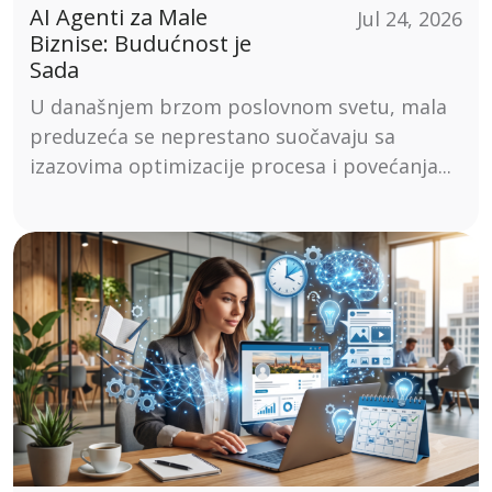
AI Agenti za Male
Jul 24, 2026
Biznise: Budućnost je
Sada
U današnjem brzom poslovnom svetu, mala
preduzeća se neprestano suočavaju sa
izazovima optimizacije procesa i povećanja...