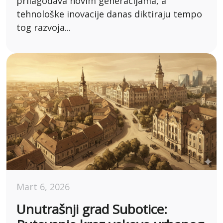
prilagođava novim generacijama, a
tehnološke inovacije danas diktiraju tempo
tog razvoja...
Mart 6, 2026
Unutrašnji grad Subotice: