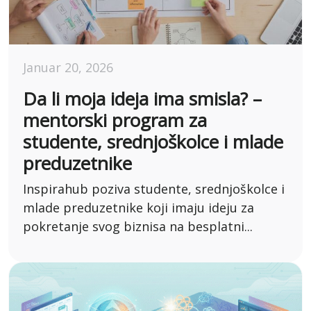
Januar 20, 2026
Da li moja ideja ima smisla? –
mentorski program za
studente, srednjoškolce i mlade
preduzetnike
Inspirahub poziva studente, srednjoškolce i
mlade preduzetnike koji imaju ideju za
pokretanje svog biznisa na besplatni...