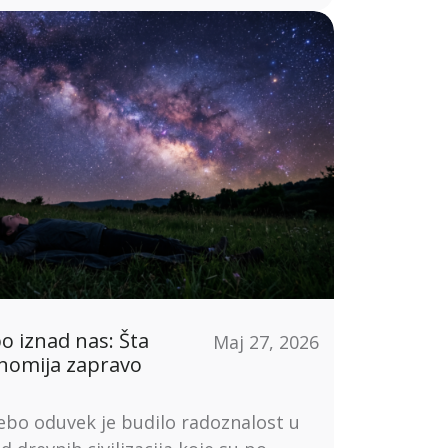
 iznad nas: Šta
Maj 27, 2026
nomija zapravo
bo oduvek je budilo radoznalost u