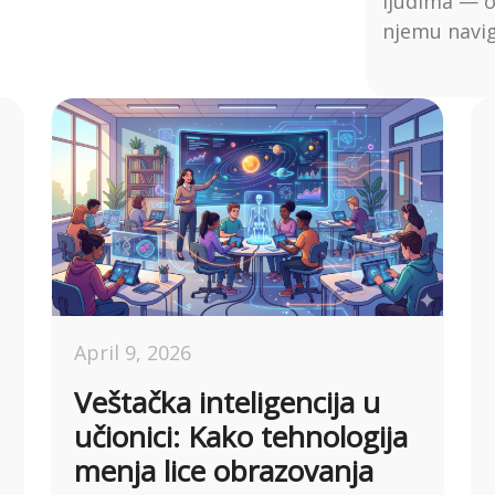
ljudima — od
njemu navigi
April 9, 2026
Veštačka inteligencija u
učionici: Kako tehnologija
menja lice obrazovanja