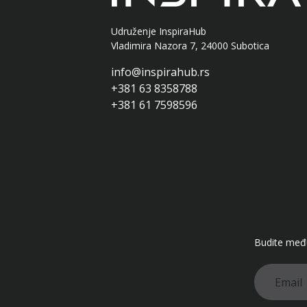
Udruženje InspiraHub
Vladimira Nazora 7, 24000 Subotica
info@inspirahub.rs
+381 63 8358788
+381 61 7598596
Budite među