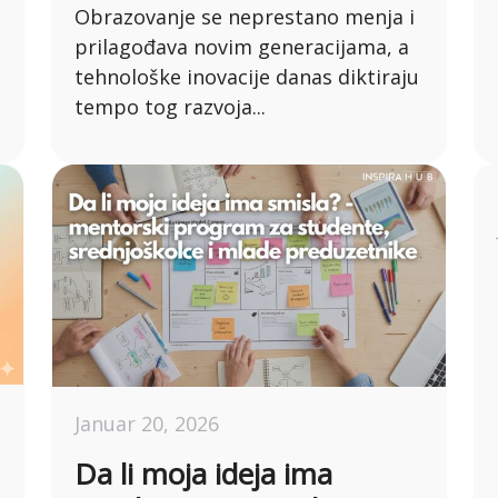
Obrazovanje se neprestano menja i
prilagođava novim generacijama, a
tehnološke inovacije danas diktiraju
tempo tog razvoja...
Januar 20, 2026
Da li moja ideja ima