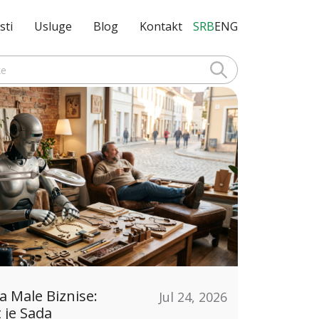
sti
Usluge
Blog
Kontakt
SRB
ENG
a Male Biznise:
Jul 24, 2026
 je Sada