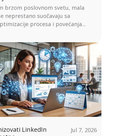
m brzom poslovnom svetu, mala
e neprestano suočavaju sa
ptimizacije procesa i povećanja...
izovati LinkedIn
Jul 7, 2026