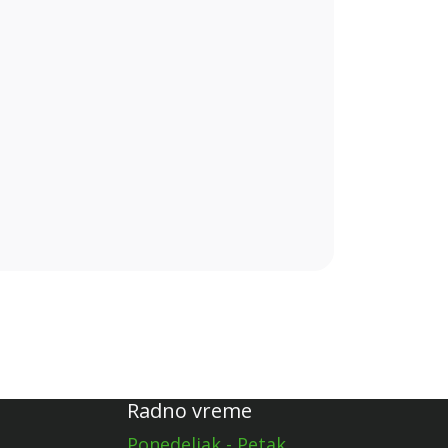
Radno vreme
Ponedeljak - Petak