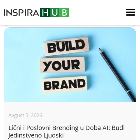
Blog
Avgust 3, 2026
Lični i Poslovni Brending u Doba AI: Budi
Jedinstveno Ljudski