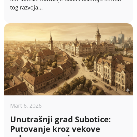
tog razvoja...
Mart 6, 2026
Unutrašnji grad Subotice:
Putovanje kroz vekove