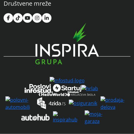
Društvene mreže