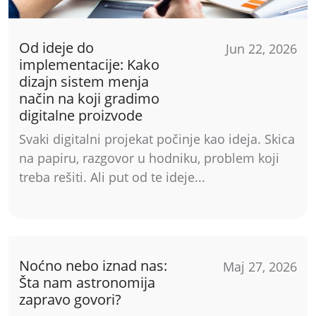
Od ideje do
Jun 22, 2026
implementacije: Kako
dizajn sistem menja
način na koji gradimo
digitalne proizvode
Svaki digitalni projekat počinje kao ideja. Skica
na papiru, razgovor u hodniku, problem koji
treba rešiti. Ali put od te ideje...
Noćno nebo iznad nas:
Maj 27, 2026
Šta nam astronomija
zapravo govori?