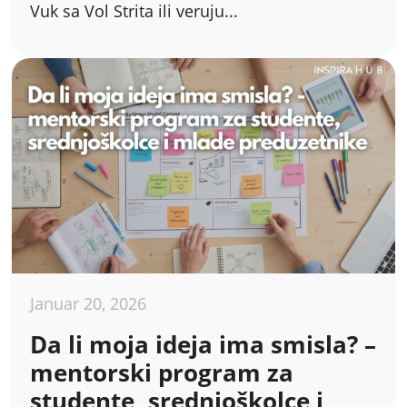
Vuk sa Vol Strita ili veruju...
Januar 20, 2026
Da li moja ideja ima smisla? –
mentorski program za
studente, srednjoškolce i