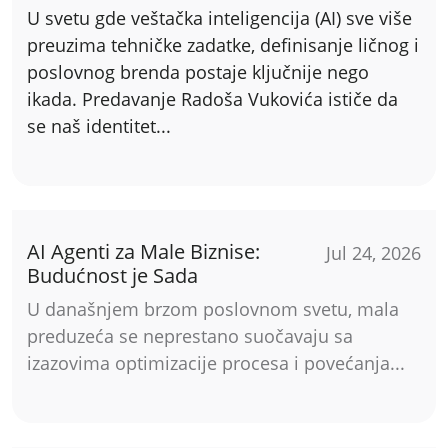
U svetu gde veštačka inteligencija (AI) sve više
preuzima tehničke zadatke, definisanje ličnog i
poslovnog brenda postaje ključnije nego
ikada. Predavanje Radoša Vukovića ističe da
se naš identitet...
AI Agenti za Male Biznise:
Jul 24, 2026
Budućnost je Sada
U današnjem brzom poslovnom svetu, mala
preduzeća se neprestano suočavaju sa
izazovima optimizacije procesa i povećanja...