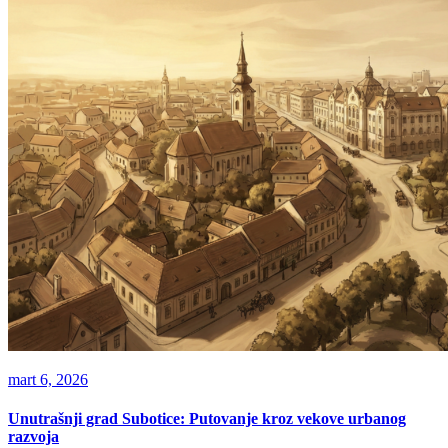
mart 6, 2026
Unutrašnji grad Subotice: Putovanje kroz vekove urbanog
razvoja