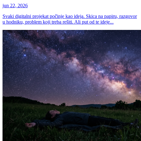
jun 22, 2026
Svaki digitalni projekat počinje kao ideja. Skica na papiru, razgovor
u hodniku, problem koji treba rešiti. Ali put od te ideje...