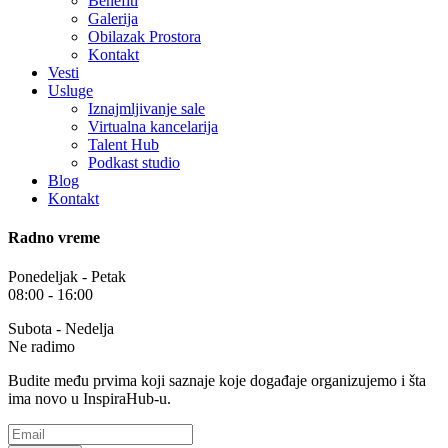
Benefiti
Galerija
Obilazak Prostora
Kontakt
Vesti
Usluge
Iznajmljivanje sale
Virtualna kancelarija
Talent Hub
Podkast studio
Blog
Kontakt
Radno vreme
Ponedeljak - Petak
08:00 - 16:00
Subota - Nedelja
Ne radimo
Budite među prvima koji saznaje koje događaje organizujemo i šta
ima novo u InspiraHub-u.