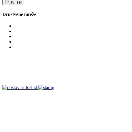
Prijavi se!
Društvene mreže