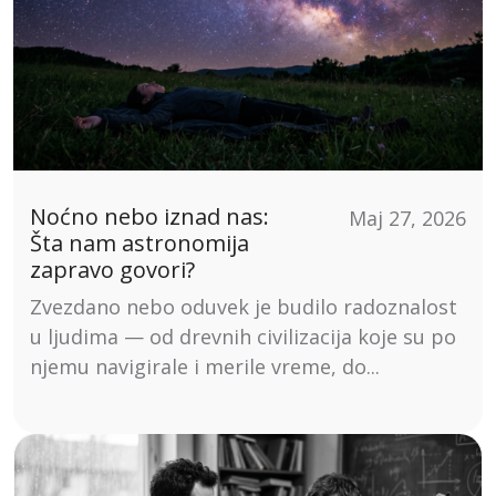
Noćno nebo iznad nas:
Maj 27, 2026
Šta nam astronomija
zapravo govori?
Zvezdano nebo oduvek je budilo radoznalost
u ljudima — od drevnih civilizacija koje su po
njemu navigirale i merile vreme, do...