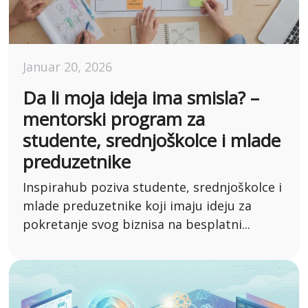
Januar 20, 2026
Da li moja ideja ima smisla? –
mentorski program za
studente, srednjoškolce i mlade
preduzetnike
Inspirahub poziva studente, srednjoškolce i
mlade preduzetnike koji imaju ideju za
pokretanje svog biznisa na besplatni...