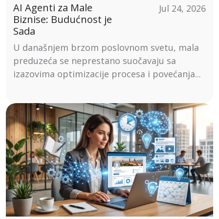
AI Agenti za Male
Jul 24, 2026
Biznise: Budućnost je
Sada
U današnjem brzom poslovnom svetu, mala
preduzeća se neprestano suočavaju sa
izazovima optimizacije procesa i povećanja...