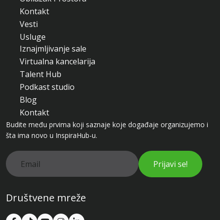
Kontakt
Vesti
Usluge
Iznajmljivanje sale
Virtualna kancelarija
Talent Hub
Podkast studio
Blog
Kontakt
Budite među prvima koji saznaje koje događaje organizujemo i
šta ima novo u InspiraHub-u.
Prijavi se!
Društvene mreže