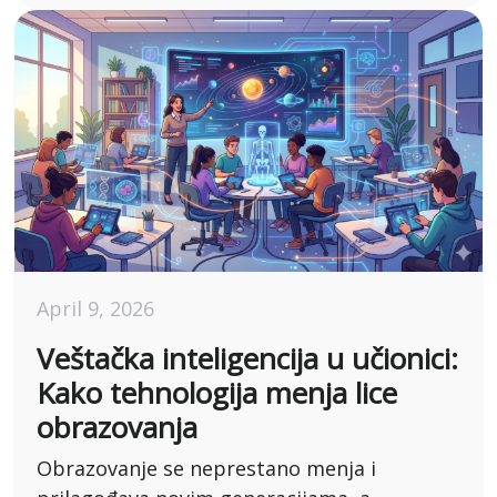
April 9, 2026
Veštačka inteligencija u učionici:
Kako tehnologija menja lice
obrazovanja
Obrazovanje se neprestano menja i