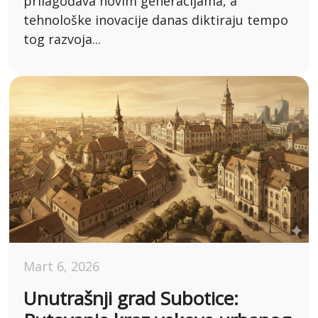
prilagođava novim generacijama, a
tehnološke inovacije danas diktiraju tempo
tog razvoja...
Mart 6, 2026
Unutrašnji grad Subotice: