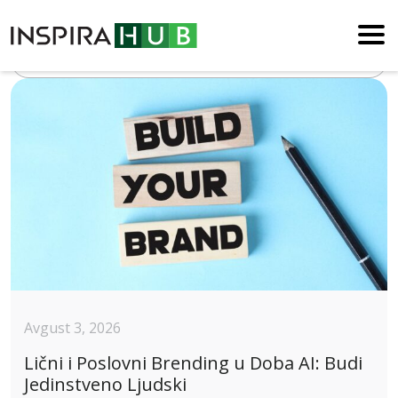
Blog
Avgust 3, 2026
Lični i Poslovni Brending u Doba AI: Budi
Jedinstveno Ljudski