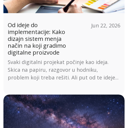
Od ideje do
Jun 22, 2026
implementacije: Kako
dizajn sistem menja
način na koji gradimo
digitalne proizvode
Svaki digitalni projekat počinje kao ideja.
Skica na papiru, razgovor u hodniku,
problem koji treba rešiti. Ali put od te ideje...