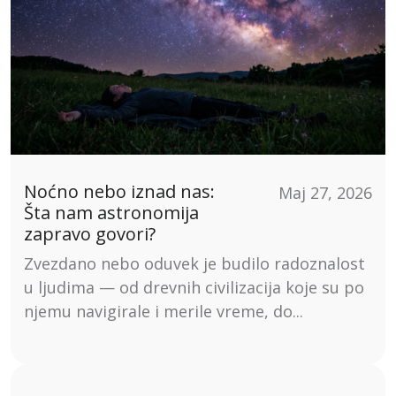
Noćno nebo iznad nas:
Maj 27, 2026
Šta nam astronomija
zapravo govori?
Zvezdano nebo oduvek je budilo radoznalost
u ljudima — od drevnih civilizacija koje su po
njemu navigirale i merile vreme, do...