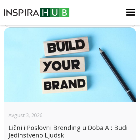
Blog
Avgust 3, 2026
Lični i Poslovni Brending u Doba AI: Budi
Jedinstveno Ljudski