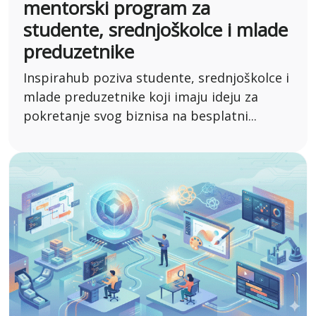
mentorski program za
studente, srednjoškolce i mlade
preduzetnike
Inspirahub poziva studente, srednjoškolce i
mlade preduzetnike koji imaju ideju za
pokretanje svog biznisa na besplatni...