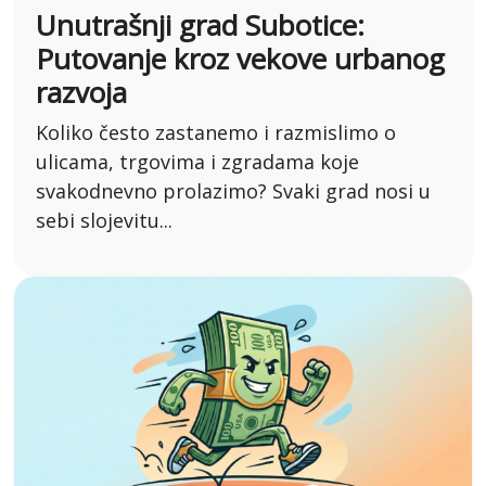
Unutrašnji grad Subotice:
Putovanje kroz vekove urbanog
razvoja
Koliko često zastanemo i razmislimo o
ulicama, trgovima i zgradama koje
svakodnevno prolazimo? Svaki grad nosi u
sebi slojevitu...