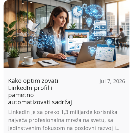
Kako optimizovati
Jul 7, 2026
LinkedIn profil i
pametno
automatizovati sadržaj
LinkedIn je sa preko 1,3 milijarde korisnika
najveća profesionalna mreža na svetu, sa
jedinstvenim fokusom na poslovni razvoj i...