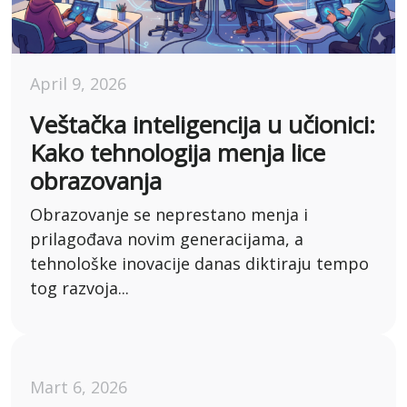
April 9, 2026
Veštačka inteligencija u učionici:
Kako tehnologija menja lice
obrazovanja
Obrazovanje se neprestano menja i
prilagođava novim generacijama, a
tehnološke inovacije danas diktiraju tempo
tog razvoja...
Mart 6, 2026