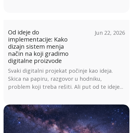
Od ideje do
Jun 22, 2026
implementacije: Kako
dizajn sistem menja
način na koji gradimo
digitalne proizvode
Svaki digitalni projekat počinje kao ideja.
Skica na papiru, razgovor u hodniku,
problem koji treba rešiti. Ali put od te ideje...