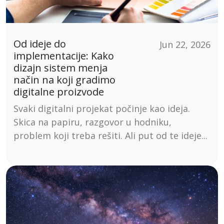
Od ideje do
Jun 22, 2026
implementacije: Kako
dizajn sistem menja
način na koji gradimo
digitalne proizvode
Svaki digitalni projekat počinje kao ideja.
Skica na papiru, razgovor u hodniku,
problem koji treba rešiti. Ali put od te ideje...