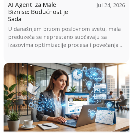
AI Agenti za Male
Jul 24, 2026
Biznise: Budućnost je
Sada
U današnjem brzom poslovnom svetu, mala
preduzeća se neprestano suočavaju sa
izazovima optimizacije procesa i povećanja...