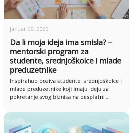
Januar 20, 2026
Da li moja ideja ima smisla? –
mentorski program za
studente, srednjoškolce i mlade
preduzetnike
Inspirahub poziva studente, srednjoškolce i
mlade preduzetnike koji imaju ideju za
pokretanje svog biznisa na besplatni...