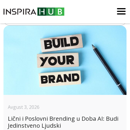
Blog
Avgust 3, 2026
Lični i Poslovni Brending u Doba AI: Budi
Jedinstveno Ljudski