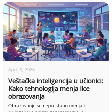
April 9, 2026
Veštačka inteligencija u učionici:
Kako tehnologija menja lice
obrazovanja
Obrazovanje se neprestano menja i