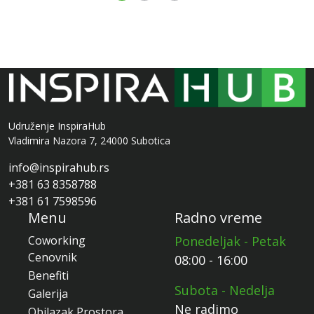
Udruženje InspiraHub
Vladimira Nazora 7, 24000 Subotica
info@inspirahub.rs
+381 63 8358788
+381 61 7598596
Menu
Radno vreme
Coworking
Ponedeljak - Petak
Cenovnik
08:00 - 16:00
Benefiti
Subota - Nedelja
Galerija
Ne radimo
Obilazak Prostora