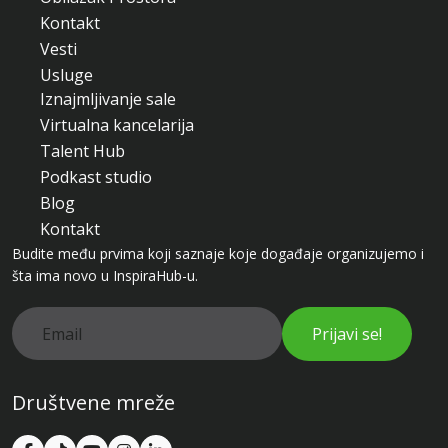
Kontakt
Vesti
Usluge
Iznajmljivanje sale
Virtualna kancelarija
Talent Hub
Podkast studio
Blog
Kontakt
Budite među prvima koji saznaje koje događaje organizujemo i
šta ima novo u InspiraHub-u.
Prijavi se!
Društvene mreže