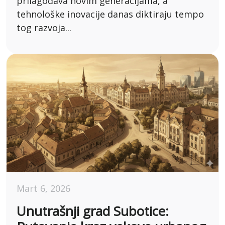
prilagođava novim generacijama, a
tehnološke inovacije danas diktiraju tempo
tog razvoja...
Mart 6, 2026
Unutrašnji grad Subotice: