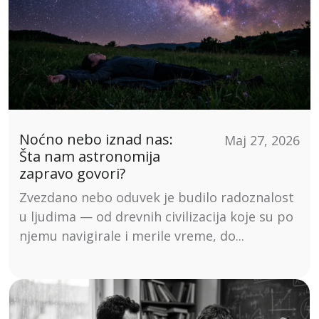
Noćno nebo iznad nas:
Maj 27, 2026
Šta nam astronomija
zapravo govori?
Zvezdano nebo oduvek je budilo radoznalost
u ljudima — od drevnih civilizacija koje su po
njemu navigirale i merile vreme, do...