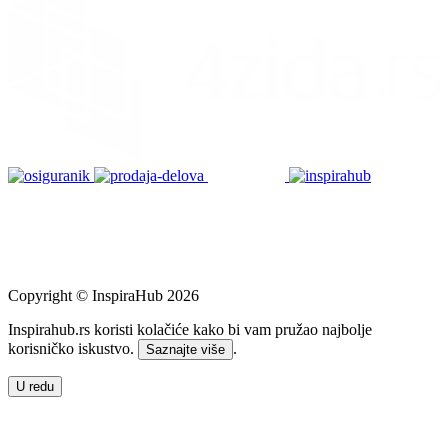
Copyright © InspiraHub 2026
Inspirahub.rs koristi kolačiće kako bi vam pružao najbolje
korisničko iskustvo.
.
Saznajte više
U redu