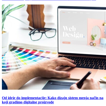
Od ideje do implementacije: Kako dizajn sistem menja način na
koji gradimo digitalne proizvode