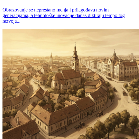
Obrazovanje se neprestano menja i prilagođava novim
generacijama, a tehnološke inovacije danas diktiraju tempo tog
razvoja...