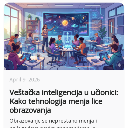
April 9, 2026
Veštačka inteligencija u učionici:
Kako tehnologija menja lice
obrazovanja
Obrazovanje se neprestano menja i