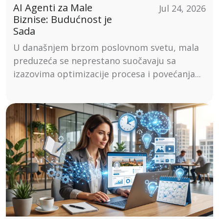
AI Agenti za Male
Jul 24, 2026
Biznise: Budućnost je
Sada
U današnjem brzom poslovnom svetu, mala
preduzeća se neprestano suočavaju sa
izazovima optimizacije procesa i povećanja...