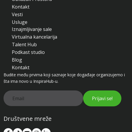
Kontakt
Vesti
Usluge
Iznajmljivanje sale
Virtualna kancelarija
Talent Hub
Podkast studio
Blog
Kontakt
Budite među prvima koji saznaje koje događaje organizujemo i
šta ima novo u InspiraHub-u.
Prijavi se!
Društvene mreže