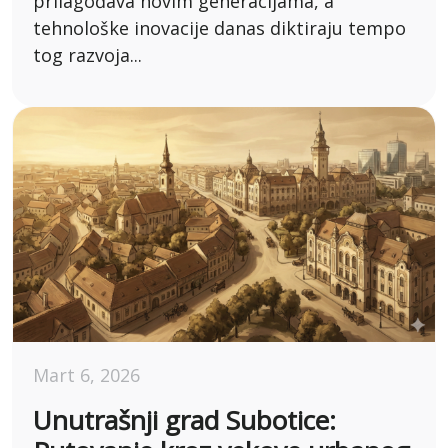
prilagođava novim generacijama, a
tehnološke inovacije danas diktiraju tempo
tog razvoja...
Mart 6, 2026
Unutrašnji grad Subotice: