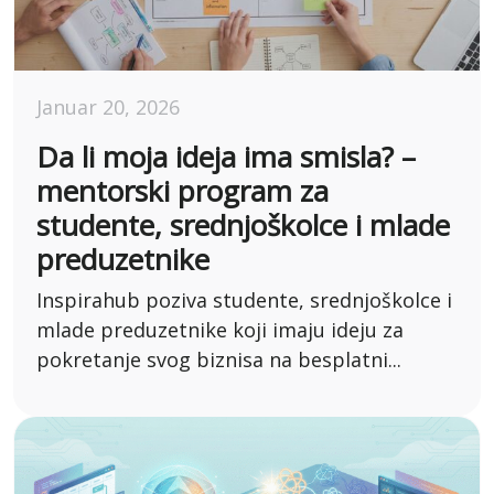
Januar 20, 2026
Da li moja ideja ima smisla? –
mentorski program za
studente, srednjoškolce i mlade
preduzetnike
Inspirahub poziva studente, srednjoškolce i
mlade preduzetnike koji imaju ideju za
pokretanje svog biznisa na besplatni...