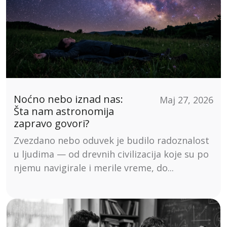
Noćno nebo iznad nas:
Maj 27, 2026
Šta nam astronomija
zapravo govori?
Zvezdano nebo oduvek je budilo radoznalost
u ljudima — od drevnih civilizacija koje su po
njemu navigirale i merile vreme, do...