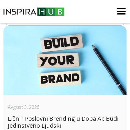
Blog
Avgust 3, 2026
Lični i Poslovni Brending u Doba AI: Budi
Jedinstveno Ljudski