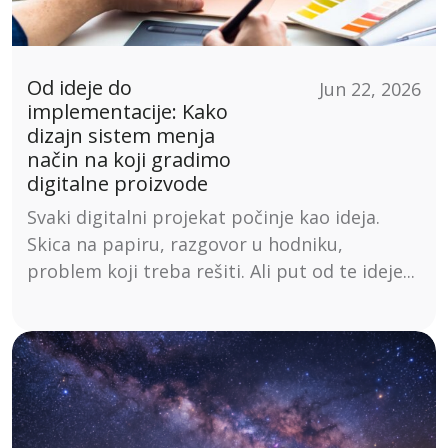
Od ideje do
Jun 22, 2026
implementacije: Kako
dizajn sistem menja
način na koji gradimo
digitalne proizvode
Svaki digitalni projekat počinje kao ideja.
Skica na papiru, razgovor u hodniku,
problem koji treba rešiti. Ali put od te ideje...